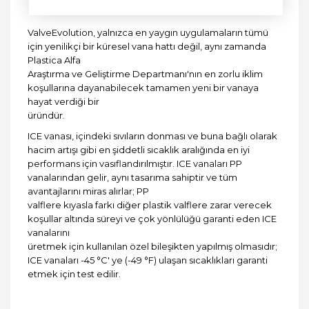
ValveEvolution, yalnızca en yaygın uygulamaların tümü
için yenilikçi bir küresel vana hattı değil, aynı zamanda
Plastica Alfa
Araştırma ve Geliştirme Departmanı'nın en zorlu iklim
koşullarına dayanabilecek tamamen yeni bir vanaya
hayat verdiği bir
üründür.
ICE vanası, içindeki sıvıların donması ve buna bağlı olarak
hacim artışı gibi en şiddetli sıcaklık aralığında en iyi
performans için vasıflandırılmıştır. ICE vanaları PP
vanalarından gelir, aynı tasarıma sahiptir ve tüm
avantajlarını miras alırlar; PP
valflere kıyasla farkı diğer plastik valflere zarar verecek
koşullar altında süreyi ve çok yönlülüğü garanti eden ICE
vanalarını
üretmek için kullanılan özel bileşikten yapılmış olmasıdır;
ICE vanaları -45 °C' ye (-49 °F) ulaşan sıcaklıkları garanti
etmek için test edilir.