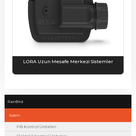
LORA Uzun Mesafe Merkezi Sistemler
RainBird
Solem
Pilli Kontrol Üniteleri