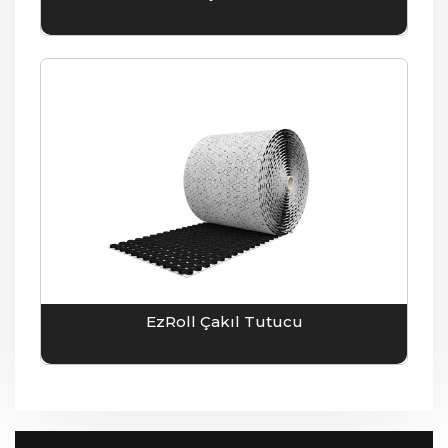
EzRoll Çakıl Tutucu