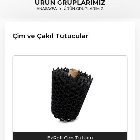
ÜRÜN GRUPLARIMIZ
ANASAYFA
ÜRÜN GRUPLARIMIZ
Çim ve Çakıl Tutucular
EzRoll Çim Tutucu