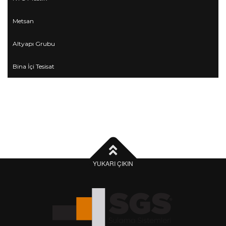
Metsan
Altyapı Grubu
Bina İçi Tesisat
YUKARI ÇIKIN