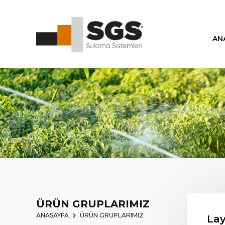
AN
ÜRÜN GRUPLARIMIZ
ANASAYFA
ÜRÜN GRUPLARIMIZ
Lay