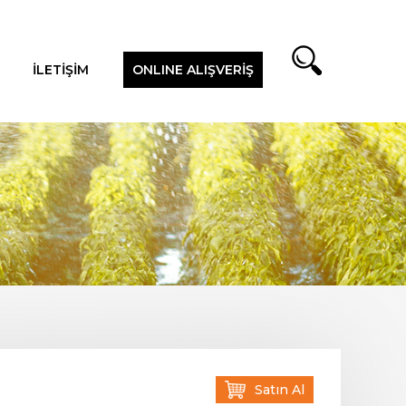
İLETİŞİM
ONLINE ALIŞVERİŞ
Satın Al