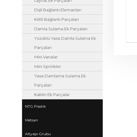
Layflat Ek Parçaları
Dişli Bağlantı Elemanları
Kilitli Bağlantı Parçaları
Damla Sulama Ek Parçaları
Yüzüklü Yassı Damla Sulama Ek
Parçaları
Mini Vanalar
Mini Sprinkler
Yassı Damlama Sulama Ek
Parçaları
Kablin Ek Parçalar
NTG Plastik
Metsan
Altyapı Grubu