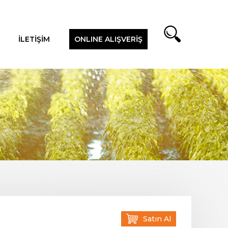
İLETİŞİM
ONLINE ALIŞVERİŞ
Satın Al