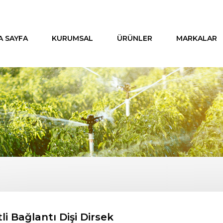
A SAYFA
KURUMSAL
ÜRÜNLER
MARKALAR
itli Bağlantı Dişi Dirsek