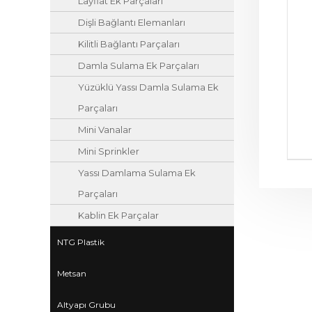
Layflat Ek Parçaları
Dişli Bağlantı Elemanları
Kilitli Bağlantı Parçaları
Damla Sulama Ek Parçaları
Yüzüklü Yassı Damla Sulama Ek
Parçaları
Mini Vanalar
Mini Sprinkler
Yassı Damlama Sulama Ek
Parçaları
Kablin Ek Parçalar
NTG Plastik
Metsan
Altyapı Grubu