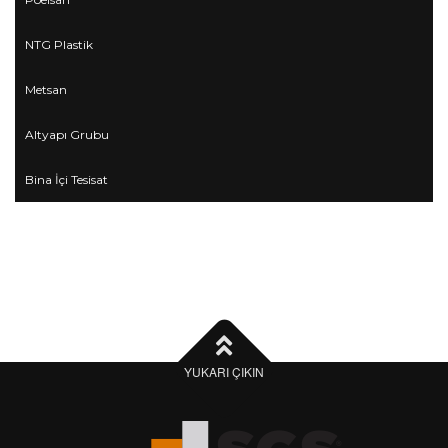
NTG Plastik
Metsan
Altyapı Grubu
Bina İçi Tesisat
YUKARI ÇIKIN