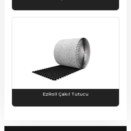
EzRoll Çakıl Tutucu