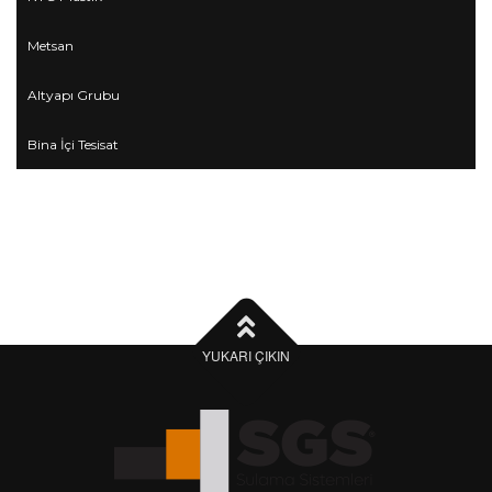
Metsan
Altyapı Grubu
Bina İçi Tesisat
YUKARI ÇIKIN