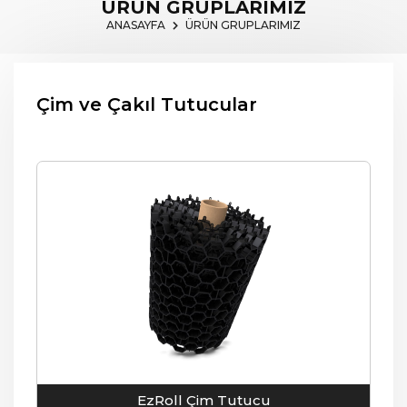
ÜRÜN GRUPLARIMIZ
ANASAYFA
ÜRÜN GRUPLARIMIZ
Çim ve Çakıl Tutucular
EzRoll Çim Tutucu