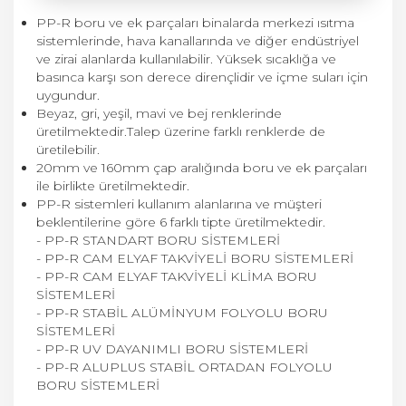
PP-R boru ve ek parçaları binalarda merkezi ısıtma
sistemlerinde, hava kanallarında ve diğer endüstriyel
ve zirai alanlarda kullanılabilir. Yüksek sıcaklığa ve
basınca karşı son derece dirençlidir ve içme suları için
uygundur.
Beyaz, gri, yeşil, mavi ve bej renklerinde
üretilmektedir.Talep üzerine farklı renklerde de
üretilebilir.
20mm ve 160mm çap aralığında boru ve ek parçaları
ile birlikte üretilmektedir.
PP-R sistemleri kullanım alanlarına ve müşteri
beklentilerine göre 6 farklı tipte üretilmektedir.
- PP-R STANDART BORU SİSTEMLERİ
- PP-R CAM ELYAF TAKVİYELİ BORU SİSTEMLERİ
- PP-R CAM ELYAF TAKVİYELİ KLİMA BORU
SİSTEMLERİ
- PP-R STABİL ALÜMİNYUM FOLYOLU BORU
SİSTEMLERİ
- PP-R UV DAYANIMLI BORU SİSTEMLERİ
- PP-R ALUPLUS STABİL ORTADAN FOLYOLU
BORU SİSTEMLERİ