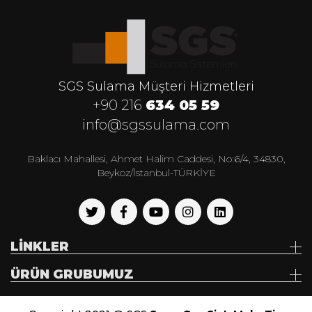
SGS Sulama Müşteri Hizmetleri
+90 216
634 05 59
info@sgssulama.com
Baklacı Mahallesi, Ahmet Halim Caddesi, No:6/4, 34830,
Beykoz/İstanbul-TÜRKİYE
LİNKLER
ÜRÜN GRUBUMUZ