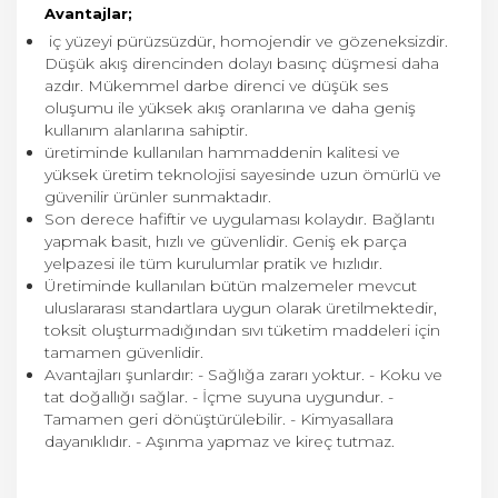
Avantajlar;
iç yüzeyi pürüzsüzdür, homojendir ve gözeneksizdir.
Düşük akış direncinden dolayı basınç düşmesi daha
azdır. Mükemmel darbe direnci ve düşük ses
oluşumu ile yüksek akış oranlarına ve daha geniş
kullanım alanlarına sahiptir.
üretiminde kullanılan hammaddenin kalitesi ve
yüksek üretim teknolojisi sayesinde uzun ömürlü ve
güvenilir ürünler sunmaktadır.
Son derece hafiftir ve uygulaması kolaydır. Bağlantı
yapmak basit, hızlı ve güvenlidir. Geniş ek parça
yelpazesi ile tüm kurulumlar pratik ve hızlıdır.
Üretiminde kullanılan bütün malzemeler mevcut
uluslararası standartlara uygun olarak üretilmektedir,
toksit oluşturmadığından sıvı tüketim maddeleri için
tamamen güvenlidir.
Avantajları şunlardır: - Sağlığa zararı yoktur. - Koku ve
tat doğallığı sağlar. - İçme suyuna uygundur. -
Tamamen geri dönüştürülebilir. - Kimyasallara
dayanıklıdır. - Aşınma yapmaz ve kireç tutmaz.